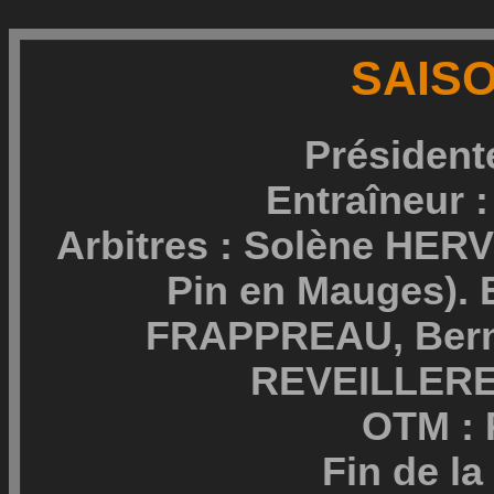
SAISO
Président
Entraîneur
Arbitres : Solène HER
Pin en Mauges). E
FRAPPREAU, Bern
REVEILLERE
OTM : 
Fin de la