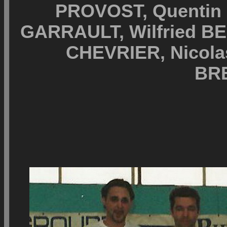
PROVOST, Quentin
GARRAULT, Wilfried B
CHEVRIER, Nicol
BR