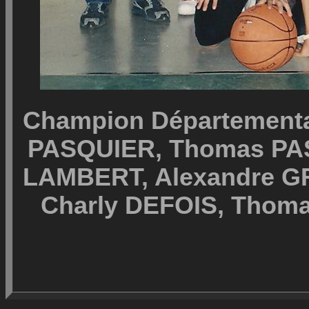
Champion Départementa
PASQUIER, Thomas PAS
LAMBERT, Alexandre G
Charly DEFOIS, Thom