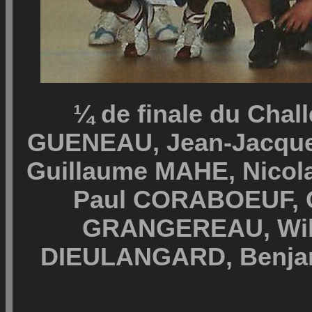
¼ de finale du Chall
GUENEAU, Jean-Jacque
Guillaume MAHE, Nico
Paul CORABOEUF, G
GRANGEREAU, Wilf
DIEULANGARD, Benja