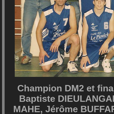
Champion DM2 et final
Baptiste DIEULANGAR
MAHE, Jérôme BUFFAR