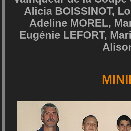
Alicia BOISSINOT, L
Adeline MOREL, Mar
Eugénie LEFORT, Mar
Alis
MIN