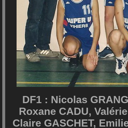
DF1 : Nicolas GRAN
Roxane CADU, Valéri
Claire GASCHET, Emil