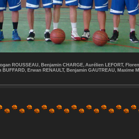
ogan ROUSSEAU, Benjamin CHARGE, Aurélien LEFORT, Floren
ian BUFFARD, Erwan RENAULT, Benjamin GAUTREAU, Maxime MOI