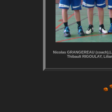
Nicolas GRANGEREAU (coach),L
Thibault RIGOULAY, Lil