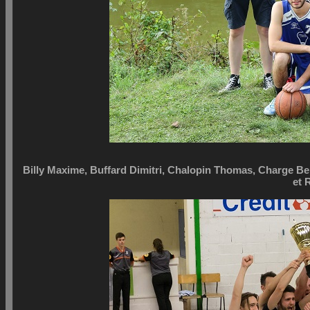
Billy Maxime, Buffard Dimitri, Chalopin Thomas, Charge 
et 